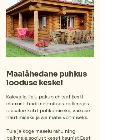
Maalähedane puhkus
looduse keskel
Kalevalla Talu pakub ehtsat Eesti
elamust traditsioonilises palkmajas –
ideaalne koht puhkamiseks, vaikuse
nautimiseks ja aja maha võtmiseks.
Tule ja koge maaelu rahu ning
palkmaja soojust keset kaunist Eesti