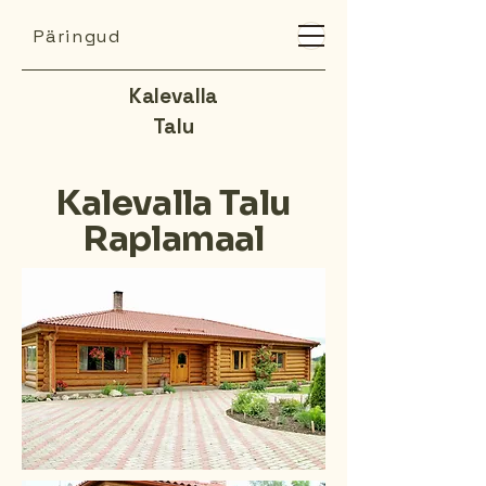
Päringud
Kalevalla
Talu
Kalevalla Talu
Raplamaal